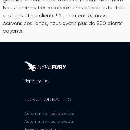
Nous sommes très reconnaissants d’avoir autant de
soutiens et de clients ! Au moment où nous
écrivons ces lignes, nous avons plus de 800 clients
payants.
Hypefury, Inc.
FONCTIONNALITES
Automatiser les retweets
Automatiser les retweets
Tweets persistants